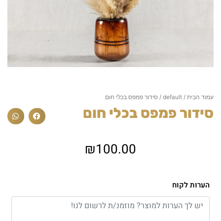
עמוד הבית
/
default
/ סידור פמפס בכלי חום
סידור פמפס בכלי חום
₪
100.00
הערות לקוח